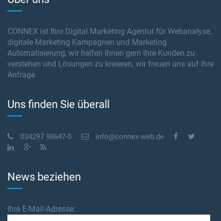
CONNEX ist Ihre Digital Marketing Agentur für Webanalyse,
digitale Marketing Kampagnen und Marketing
Automatisierung, wir helfen Ihnen gern Ihre Kunden zu
verstehen und Lösungen zu kreieren, wir freuen uns auf Ihre
Anfrage
Uns finden Sie überall
034297 98647-0
info@connex-web.de
News beziehen
Ihre E-Mail-Adresse: