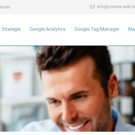
info@connex-web.d
sionen
 Strategie
Google Analytics
Google Tag Manager
Ma