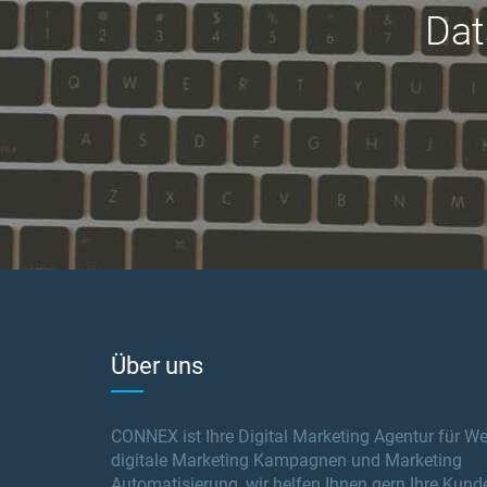
Dat
Über uns
CONNEX ist Ihre Digital Marketing Agentur für W
digitale Marketing Kampagnen und Marketing
Automatisierung, wir helfen Ihnen gern Ihre Kund