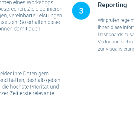
Rahmen eines Workshops
Reporting
esprechen, Ziele definieren
en, vereinbarte Leistungen
Wir prüfen regel
setzen. So erhalten diese
Ihnen diese Infor
 können damit auch
Dashboards zusa
Verfügung stehen
zur Visualisierun
eider Ihre Daten gern
end hätten, deshalb geben
die höchste Priorität und
zer Zeit erste relevante