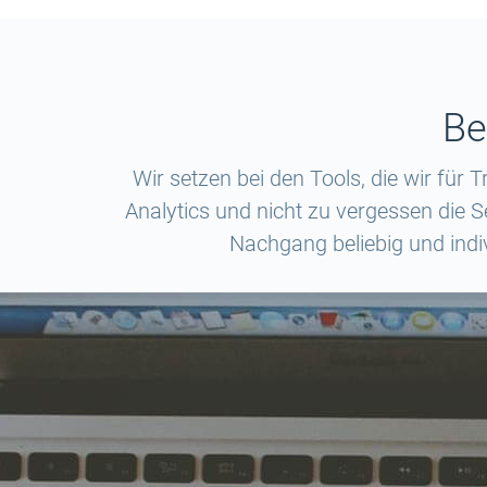
Be
Wir setzen bei den Tools, die wir fü
Analytics und nicht zu vergessen die Se
Nachgang beliebig und indi